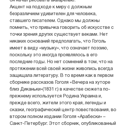
он начал рисовать акварелью.
Акцент на подходе к миру с должным
безразличием удивителен для человека,
ставшего писателем. Однако мы должны
помнить, что привычка говорить об искусстве с
точки зрения других существует веками. Нет
никаких оснований предполагать, что Гоголь
имеет в виду «музыку», что означает поэзию,
поскольку это иногда проявлялось в его
последние годы. Но нет сомнений в том, что на
протяжении всей своей жизни живопись всегда
защищала литературу. В то время как в первом
сборнике рассказов Гоголя «Вечера на хуторе
близ Диканьки»(1831 г.) в качестве сюжета по-
прежнему используется Родина Украина и,
прежде всего, жители этого края, легенды и
сказки, географический центр повествования, во
втором полном издании Гоголя «Арабески» –
Санкт-Петербург. Этот сборник, опубликованный