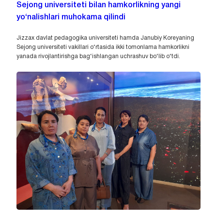
Sejong universiteti bilan hamkorlikning yangi
yo‘nalishlari muhokama qilindi
Jizzax davlat pedagogika universiteti hamda Janubiy Koreyaning
Sejong universiteti vakillari o‘rtasida ikki tomonlama hamkorlikni
yanada rivojlantirishga bag‘ishlangan uchrashuv bo‘lib o‘tdi.