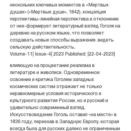
нескольких ключевых моментов в «Мертвых
душах» («Мертвые души», 1842), концепция
перспективы-линейная перспектива и отклонение
от нее-формирует литературный взгляд Гоголя на
деревню на русском языке, что позволяет
создавать новые способы выражения. видеть
сельскую действительность,
Volume-11| Issue-4| 2023 Published: |22-04-2023|
влияющую на процветание реализма в
литературе и живописи. Одновременное
освоение и критика Гоголем западных
космических систем отражает не только
неравномерные условия исторического и
культурного развития России, но и русский и
удивительно современный взгляд.
Искусствоведение Гоголь оставил «на месте» в
1836 году, переехав в Западную Европу, которая
всегда была для русских далеко не ограниченным