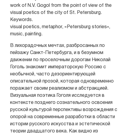
work of N.V. Gogol from the point of view of the
visual poetics of the city of St. Petersburg.
Keywords.
visual poetics, metaphor, «Petersburg stories»,
music, painting.
В лихорадочных мечтах, разбросанных по
пейзажу Санкт-Петербурга, и в безумном
движении по проселочным дорогам Николай
Гоголь знакомит императорскую Россию с
необычной, часто дезориентирующей
описательной прозой, которая одновременно
поражает своим реализмом и абстракцией.
Визуальная поэтика Гоголя исследуется в
контексте позднего сознательного освоения
русской культурой перспективы возрождения с
опорой на современные разработки в области
истории русского искусства и эстетической
теории двадцатого века. Как видно из