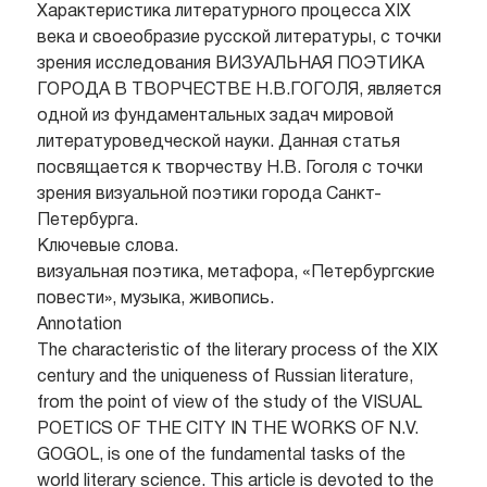
Характеристика литературного процесса ХIХ
века и своеобразие русской литературы, с точки
зрения исследования ВИЗУАЛЬНАЯ ПОЭТИКА
ГОРОДА В ТВОРЧЕСТВЕ Н.В.ГОГОЛЯ, является
одной из фундаментальных задач мировой
литературоведческой науки. Данная статья
посвящается к творчеству Н.В. Гоголя с точки
зрения визуальной поэтики города Санкт-
Петербурга.
Ключевые слова.
визуальная поэтика, метафора, «Петербургские
повести», музыка, живопись.
Annotation
The characteristic of the literary process of the XIX
century and the uniqueness of Russian literature,
from the point of view of the study of the VISUAL
POETICS OF THE CITY IN THE WORKS OF N.V.
GOGOL, is one of the fundamental tasks of the
world literary science. This article is devoted to the