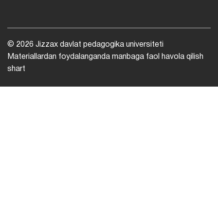
© 2026 Jizzax davlat pedagogika universiteti
Materiallardan foydalanganda manbaga faol havola qilish
shart