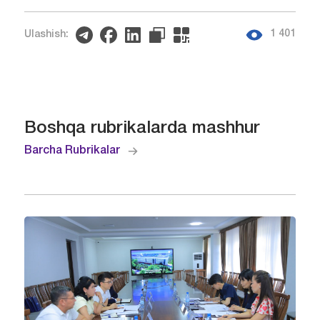
1 401
Ulashish:
Boshqa rubrikalarda mashhur
Barcha Rubrikalar