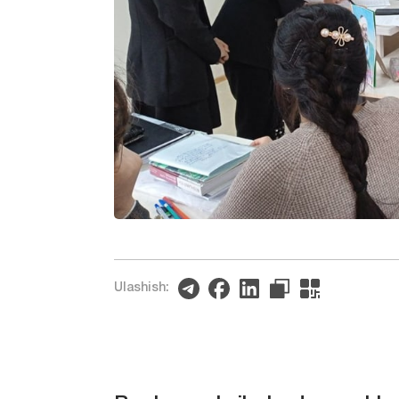
Ulashish: