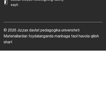
sayti
© 2026 Jizzax davlat pedagogika universiteti
Materiallardan foydalanganda manbaga faol havola qilish
shart