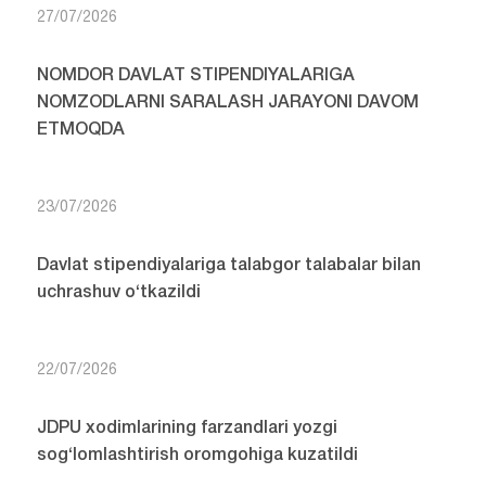
27/07/2026
NOMDOR DAVLAT STIPENDIYALARIGA
NOMZODLARNI SARALASH JARAYONI DAVOM
ETMOQDA
23/07/2026
Davlat stipendiyalariga talabgor talabalar bilan
uchrashuv o‘tkazildi
22/07/2026
JDPU xodimlarining farzandlari yozgi
sog‘lomlashtirish oromgohiga kuzatildi