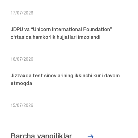
17/07/2026
JDPU va “Unicorn International Foundation”
o‘rtasida hamkorlik hujjatlari imzolandi
16/07/2026
Jizzaxda test sinovlarining ikkinchi kuni davom
etmoqda
15/07/2026
Barcha yangiliklar