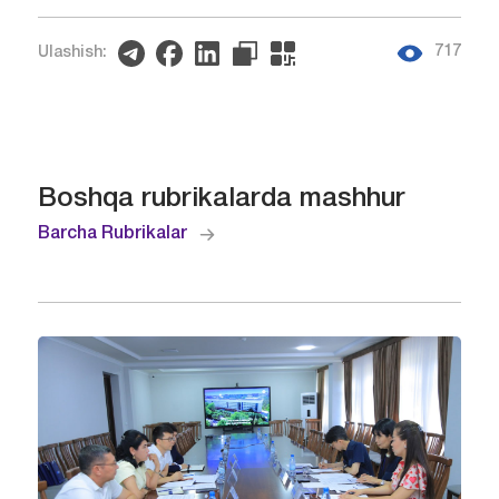
717
Ulashish:
Boshqa rubrikalarda mashhur
Barcha Rubrikalar