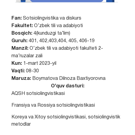
Fan:
Sotsiolingvistika va diskurs
Fakultet:
O’zbek tili va adabiyoti
Bosqich:
4(kunduzgi ta’lim)
Guruh:
401, 402,403,404, 405, 406-19
Manzil:
O‘zbek tili va adabiyoti fakulteti 2-
ma’ruzalar zali
Kun:
1-mart 2023-yil
Vaqti:
08-30
Maruza:
Boymatova Dilnoza Baxtiyorovna
O’quv dasturi:
AQSH sotsiolingvistikasi
Fransiya va Rossiya sotsiolingvistikasi
Koreya va Xitoy sotsiolingvistikasi, sotsiolingvistik
metodlar