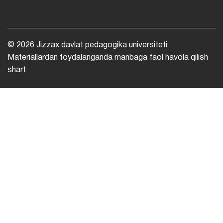
© 2026 Jizzax davlat pedagogika universiteti
Materiallardan foydalanganda manbaga faol havola qilish
shart