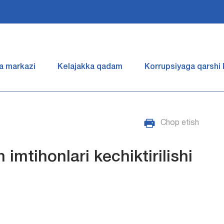
a markazi
Kelajakka qadam
Korrupsiyaga qarshi
Chop etish
 imtihonlari kechiktirilishi