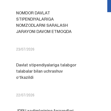
NOMDOR DAVLAT
STIPENDIYALARIGA
NOMZODLARNI SARALASH
JARAYONI DAVOM ETMOQDA
23/07/2026
Davlat stipendiyalariga talabgor
talabalar bilan uchrashuv
o‘tkazildi
22/07/2026