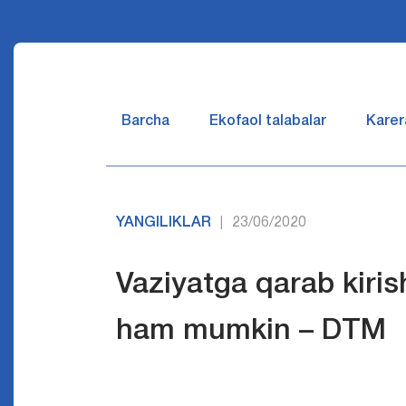
Barcha
Ekofaol talabalar
Karer
YANGILIKLAR
23/06/2020
|
Vaziyatga qarab kirish
ham mumkin – DTM