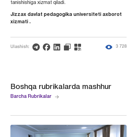
tanishishiga xizmat qiladi.
Jizzax davlat pedagogika universiteti axborot
xizmati .
3 728
Ulashish:
Boshqa rubrikalarda mashhur
Barcha Rubrikalar