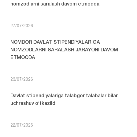
nomzodlarni saralash davom etmoqda
27/07/2026
NOMDOR DAVLAT STIPENDIYALARIGA
NOMZODLARNI SARALASH JARAYONI DAVOM
ETMOQDA
23/07/2026
Davlat stipendiyalariga talabgor talabalar bilan
uchrashuv o‘tkazildi
22/07/2026