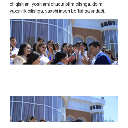
chiqishlari yoshlarni chuqur bilim olishga, doim
yaxshilik qilishga, yaxshi inson bo‘lishga undadi.