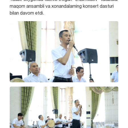
maqom ansambli va xonandalarning konsert dasturi
bilan davom etdi.