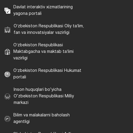
Davlat interaktiv xizmatlarining
yagona portali
Oʻzbekiston Respublikasi Oliy taʼlim,
fan va innovatsiyalar vazirligi
Oʻzbekiston Respublikasi
Maktabgacha va maktab taʼlimi
vazirligi
Oʻzbekiston Respublikasi Hukumat
portali
Inson huquqlari bo‘yicha
O‘zbekiston Respublikasi Milliy
markazi
Bilim va malakalarni baholash
agentligi