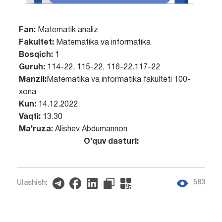
Fan:
Matematik analiz
Fakultet:
Matematika va informatika
Bosqich:
1
Guruh:
114-22, 115-22, 116-22.117-22
Manzil:
Matematika va informatika fakulteti 100-
xona
Kun:
14.12.2022
Vaqti:
13.30
Ma’ruza:
Alishev Abdumannon
O’quv dasturi:
583
Ulashish: