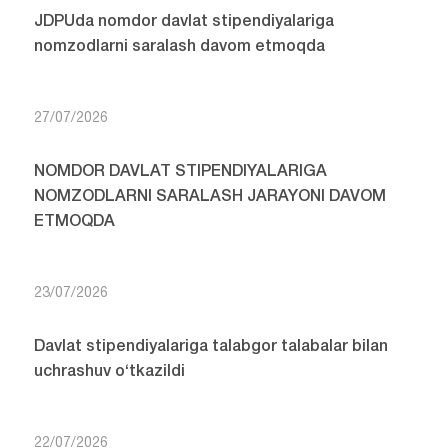
JDPUda nomdor davlat stipendiyalariga
nomzodlarni saralash davom etmoqda
27/07/2026
NOMDOR DAVLAT STIPENDIYALARIGA
NOMZODLARNI SARALASH JARAYONI DAVOM
ETMOQDA
23/07/2026
Davlat stipendiyalariga talabgor talabalar bilan
uchrashuv o‘tkazildi
22/07/2026