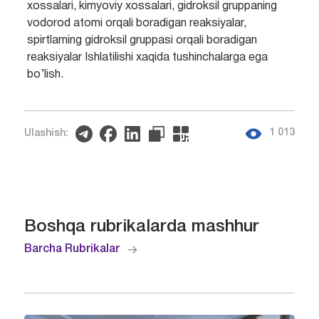
xossalari, kimyoviy xossalari, gidroksil gruppaning
vodorod atomi orqali boradigan reaksiyalar,
spirtlarning gidroksil gruppasi orqali boradigan
reaksiyalar Ishlatilishi xaqida tushinchalarga ega
bo’lish.
1 013
Ulashish:
Boshqa rubrikalarda mashhur
Barcha Rubrikalar