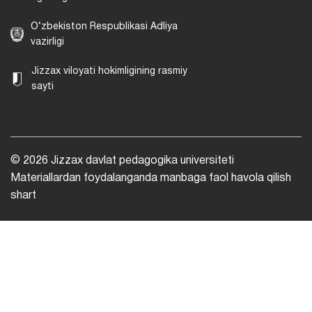
O‘zbekiston Respublikasi Adliya
vazirligi
Jizzax viloyati hokimligining rasmiy
sayti
© 2026 Jizzax davlat pedagogika universiteti
Materiallardan foydalanganda manbaga faol havola qilish
shart