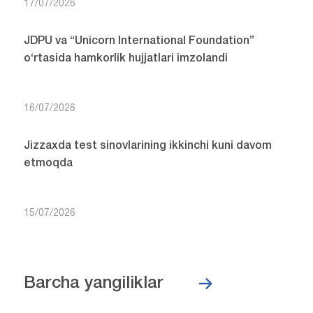
17/07/2026
JDPU va “Unicorn International Foundation”
o‘rtasida hamkorlik hujjatlari imzolandi
16/07/2026
Jizzaxda test sinovlarining ikkinchi kuni davom
etmoqda
15/07/2026
Barcha yangiliklar