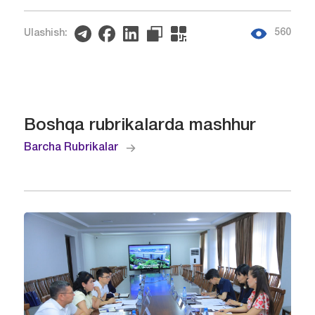
560
Ulashish:
Boshqa rubrikalarda mashhur
Barcha Rubrikalar