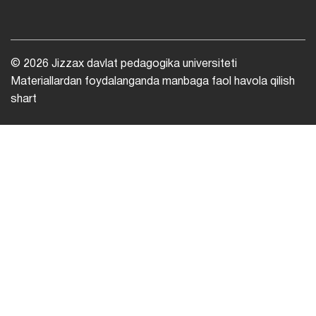
© 2026 Jizzax davlat pedagogika universiteti
Materiallardan foydalanganda manbaga faol havola qilish
shart