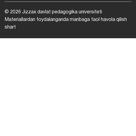
© 2026 Jizzax davlat pedagogika universiteti
Materiallardan foydalanganda manbaga faol havola qilish
shart