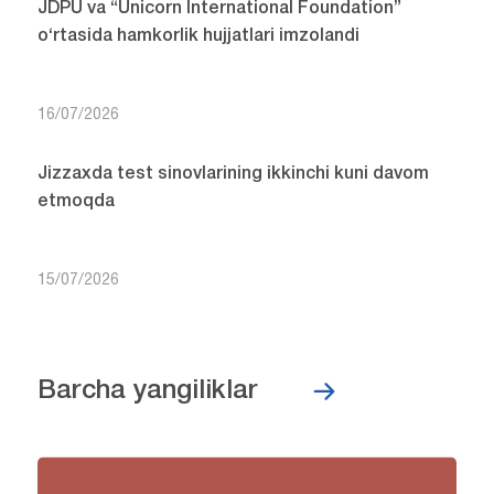
JDPU va “Unicorn International Foundation”
o‘rtasida hamkorlik hujjatlari imzolandi
16/07/2026
Jizzaxda test sinovlarining ikkinchi kuni davom
etmoqda
15/07/2026
Barcha yangiliklar