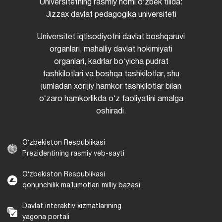
Universitetning rasmiy nomi oʻzbek tilida:
Jizzax davlat pedagogika universiteti
Universitet iqtisodiyotni davlat boshqaruvi
organlari, mahalliy davlat hokimiyati
organlari, kadrlar boʻyicha pudrat
tashkilotlari va boshqa tashkilotlar, shu
jumladan xorijiy hamkor tashkilotlar bilan
oʻzaro hamkorlikda oʻz faoliyatini amalga
oshiradi.
Oʻzbekiston Respublikasi
Prezidentining rasmiy veb-sayti
Oʻzbekiston Respublikasi
qonunchilik maʼlumotlari milliy bazasi
Davlat interaktiv xizmatlarining
yagona portali