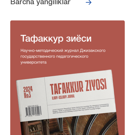
Barcha yangiliklar