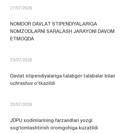
27/07/2026
NOMDOR DAVLAT STIPENDIYALARIGA
NOMZODLARNI SARALASH JARAYONI DAVOM
ETMOQDA
23/07/2026
Davlat stipendiyalariga talabgor talabalar bilan
uchrashuv o‘tkazildi
22/07/2026
JDPU xodimlarining farzandlari yozgi
sog‘lomlashtirish oromgohiga kuzatildi