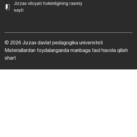
Jizzax viloyati hokimligining rasmiy
sayti
© 2026 Jizzax davlat pedagogika universiteti
Materiallardan foydalanganda manbaga faol havola qilish
shart