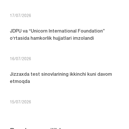
17/07/2026
JDPU va “Unicorn International Foundation”
o‘rtasida hamkorlik hujjatlari imzolandi
16/07/2026
Jizzaxda test sinovlarining ikkinchi kuni davom
etmoqda
15/07/2026