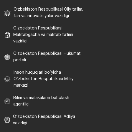
Oʻzbekiston Respublikasi Oliy taʼlim,
fan va innovatsiyalar vazirligi
Oʻzbekiston Respublikasi
Maktabgacha va maktab taʼlimi
vazirligi
Oʻzbekiston Respublikasi Hukumat
portali
Inson huquqlari bo‘yicha
O‘zbekiston Respublikasi Milliy
markazi
Bilim va malakalarni baholash
agentligi
O‘zbekiston Respublikasi Adliya
vazirligi