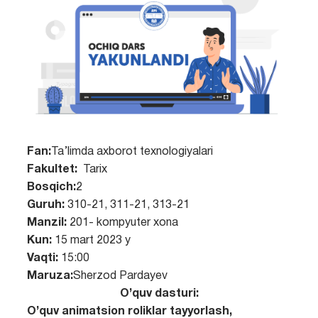
Fan:
Ta’limda axborot texnologiyalari
Fakultet:
Tarix
Bosqich:
2
Guruh:
310-21, 311-21, 313-21
Manzil:
201- kompyuter xona
Kun:
15 mart 2023 y
Vaqti:
15:00
Maruza:
Sherzod Pardayev
O’quv dasturi:
O’quv animatsion roliklar tayyorlash,