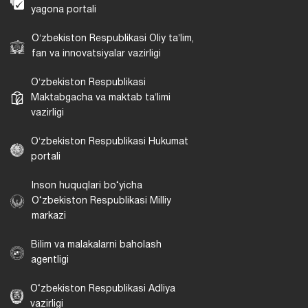
yagona portali
Oʻzbekiston Respublikasi Oliy taʼlim,
fan va innovatsiyalar vazirligi
Oʻzbekiston Respublikasi
Maktabgacha va maktab taʼlimi
vazirligi
Oʻzbekiston Respublikasi Hukumat
portali
Inson huquqlari bo‘yicha
O‘zbekiston Respublikasi Milliy
markazi
Bilim va malakalarni baholash
agentligi
O‘zbekiston Respublikasi Adliya
vazirligi