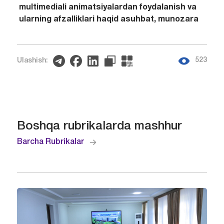
multimediali animatsiyalardan foydalanish va
ularning afzalliklari haqid asuhbat, munozara
523
Ulashish:
Boshqa rubrikalarda mashhur
Barcha Rubrikalar