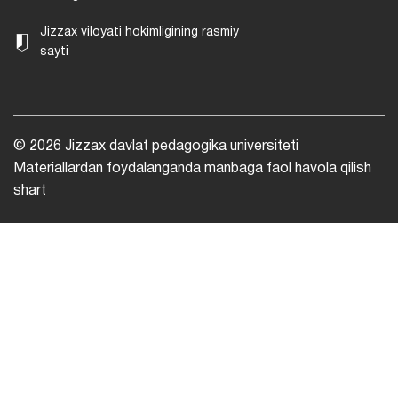
Jizzax viloyati hokimligining rasmiy
sayti
© 2026 Jizzax davlat pedagogika universiteti
Materiallardan foydalanganda manbaga faol havola qilish
shart