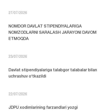
27/07/2026
NOMDOR DAVLAT STIPENDIYALARIGA
NOMZODLARNI SARALASH JARAYONI DAVOM
ETMOQDA
23/07/2026
Davlat stipendiyalariga talabgor talabalar bilan
uchrashuv o‘tkazildi
22/07/2026
JDPU xodimlarining farzandlari yozgi