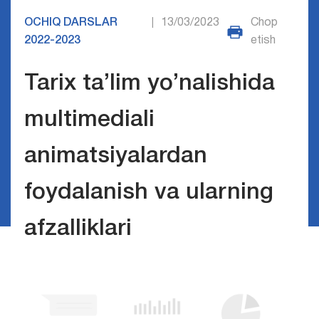
OCHIQ DARSLAR
13/03/2023
Chop
|
2022-2023
etish
Tarix ta’lim yo’nalishida
multimediali
animatsiyalardan
foydalanish va ularning
afzalliklari