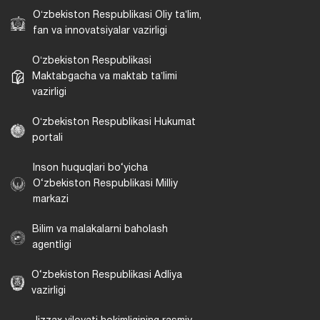
Oʻzbekiston Respublikasi Oliy taʼlim,
fan va innovatsiyalar vazirligi
Oʻzbekiston Respublikasi
Maktabgacha va maktab taʼlimi
vazirligi
Oʻzbekiston Respublikasi Hukumat
portali
Inson huquqlari bo‘yicha
O‘zbekiston Respublikasi Milliy
markazi
Bilim va malakalarni baholash
agentligi
O‘zbekiston Respublikasi Adliya
vazirligi