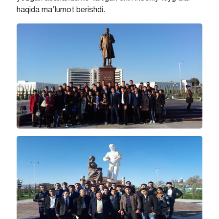
haqida ma’lumot berishdi.