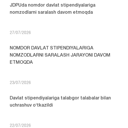
JDPUda nomdor davlat stipendiyalariga
nomzodlarni saralash davom etmoqda
27/07/2026
NOMDOR DAVLAT STIPENDIYALARIGA
NOMZODLARNI SARALASH JARAYONI DAVOM
ETMOQDA
23/07/2026
Davlat stipendiyalariga talabgor talabalar bilan
uchrashuv o‘tkazildi
22/07/2026