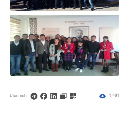
1 481
Ulashish: