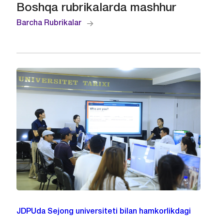
Boshqa rubrikalarda mashhur
Barcha Rubrikalar
JDPUda Sejong universiteti bilan hamkorlikdagi