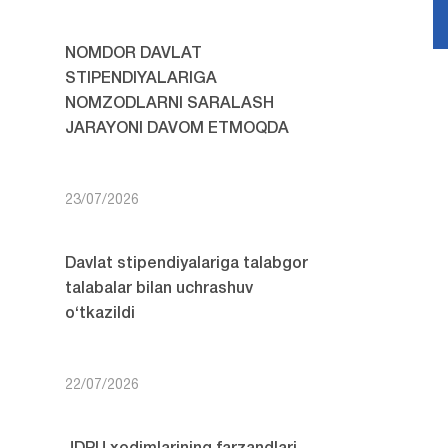
NOMDOR DAVLAT
STIPENDIYALARIGA
NOMZODLARNI SARALASH
JARAYONI DAVOM ETMOQDA
23/07/2026
Davlat stipendiyalariga talabgor
talabalar bilan uchrashuv
o‘tkazildi
22/07/2026