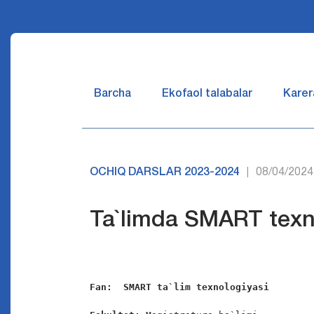
Barcha
Ekofaol talabalar
Karer
OCHIQ DARSLAR 2023-2024
08/04/2024
|
Ta`limda SMART texno
Fan:  
SM
ART
 ta`lim texnologiyasi 