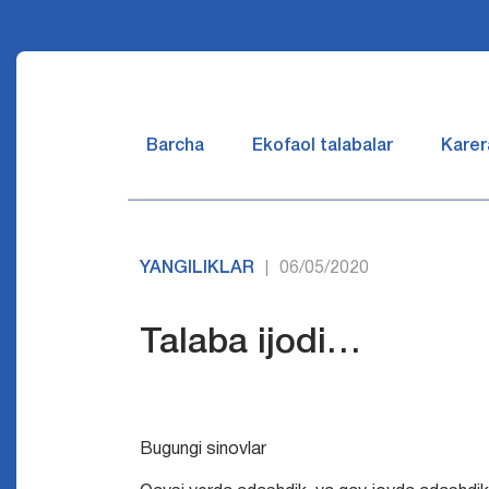
Barcha
Ekofaol talabalar
Karer
YANGILIKLAR
06/05/2020
|
Talaba ijodi…
Bugungi sinovlar