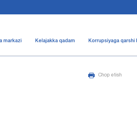
a markazi
Kelajakka qadam
Korrupsiyaga qarshi
Chop etish