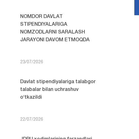
NOMDOR DAVLAT
STIPENDIYALARIGA
NOMZODLARNI SARALASH
JARAYONI DAVOM ETMOQDA
23/07/2026
Davlat stipendiyalariga talabgor
talabalar bilan uchrashuv
o‘tkazildi
22/07/2026