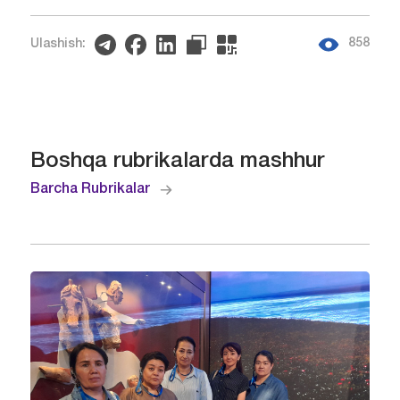
858
Ulashish:
Boshqa rubrikalarda mashhur
Barcha Rubrikalar