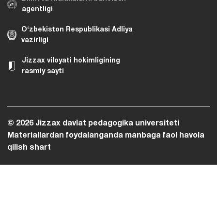
agentligi
O‘zbekiston Respublikasi Adliya
vazirligi
Jizzax viloyati hokimligining
rasmiy sayti
© 2026 Jizzax davlat pedagogika universiteti
Materiallardan foydalanganda manbaga faol havola
qilish shart