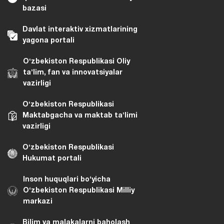
bazasi
Davlat interaktiv xizmatlarining
yagona portali
Oʻzbekiston Respublikasi Oliy
taʼlim, fan va innovatsiyalar
vazirligi
Oʻzbekiston Respublikasi
Maktabgacha va maktab taʼlimi
vazirligi
Oʻzbekiston Respublikasi
Hukumat portali
Inson huquqlari bo‘yicha
O‘zbekiston Respublikasi Milliy
markazi
Bilim va malakalarni baholash