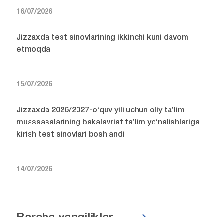
16/07/2026
Jizzaxda test sinovlarining ikkinchi kuni davom
etmoqda
15/07/2026
Jizzaxda 2026/2027-o‘quv yili uchun oliy ta’lim
muassasalarining bakalavriat ta’lim yo‘nalishlariga
kirish test sinovlari boshlandi
14/07/2026