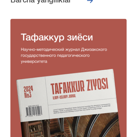
Barcha yangiliklar