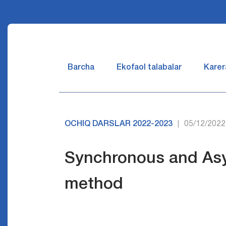
Barcha
Ekofaol talabalar
Karer
OCHIQ DARSLAR 2022-2023
05/12/2022
|
Synchronous and Asy
method