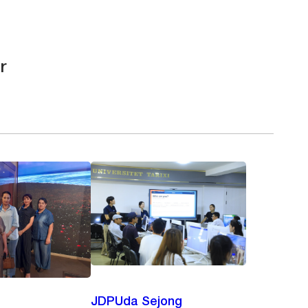
r
JDPUda Sejong