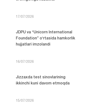
17/07/2026
JDPU va “Unicorn International
Foundation” o‘rtasida hamkorlik
hujjatlari imzolandi
16/07/2026
Jizzaxda test sinovlarining
ikkinchi kuni davom etmoqda
15/07/2026