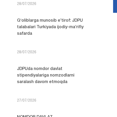
28/07/2026
G‘oliblarga munosib e’tirof: JDPU
talabalari Turkiyada ijodiy-ma’rifiy
safarda
28/07/2026
JDPUda nomdor davlat
stipendiyalariga nomzodlarni
saralash davom etmoqda
27/07/2026