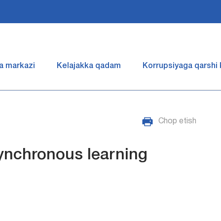
a markazi
Kelajakka qadam
Korrupsiyaga qarshi
Chop etish
nchronous learning