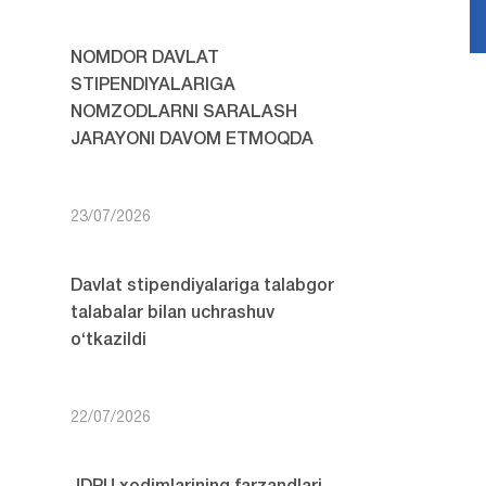
NOMDOR DAVLAT
STIPENDIYALARIGA
NOMZODLARNI SARALASH
JARAYONI DAVOM ETMOQDA
23/07/2026
Davlat stipendiyalariga talabgor
talabalar bilan uchrashuv
o‘tkazildi
22/07/2026