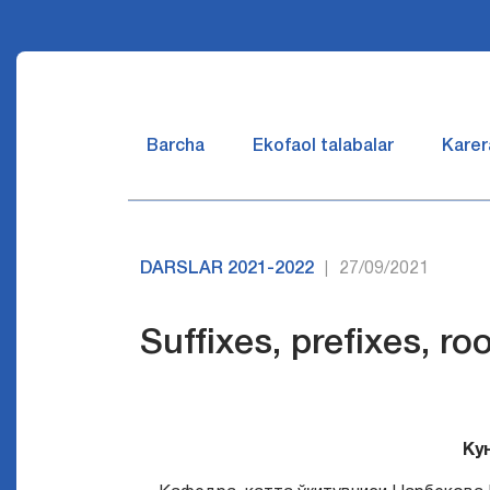
Barcha
Ekofaol talabalar
Karer
DARSLAR 2021-2022
27/09/2021
|
Suffixes, prefixes, r
Ку