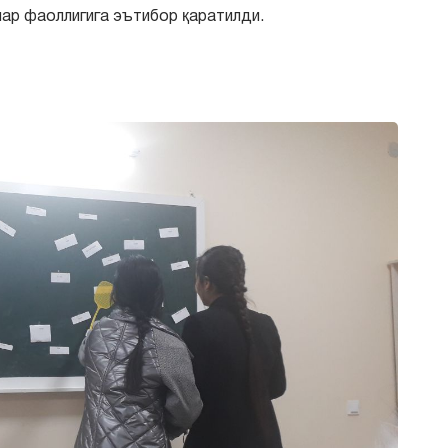
ар фаоллигига эътибор қаратилди.