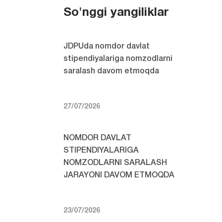
So'nggi yangiliklar
JDPUda nomdor davlat
stipendiyalariga nomzodlarni
saralash davom etmoqda
27/07/2026
NOMDOR DAVLAT
STIPENDIYALARIGA
NOMZODLARNI SARALASH
JARAYONI DAVOM ETMOQDA
23/07/2026