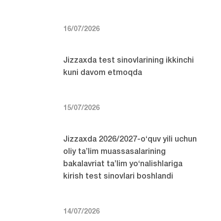
16/07/2026
Jizzaxda test sinovlarining ikkinchi
kuni davom etmoqda
15/07/2026
Jizzaxda 2026/2027-o‘quv yili uchun
oliy ta’lim muassasalarining
bakalavriat ta’lim yo‘nalishlariga
kirish test sinovlari boshlandi
14/07/2026