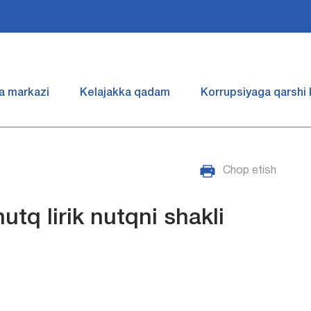
a markazi
Kelajakka qadam
Korrupsiyaga qarshi
Chop etish
nutq lirik nutqni shakli