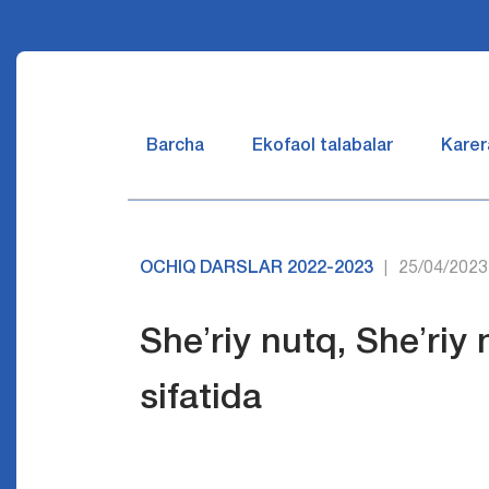
Barcha
Ekofaol talabalar
Karer
OCHIQ DARSLAR 2022-2023
25/04/2023
|
Sheʼriy nutq, Sheʼriy 
sifatida