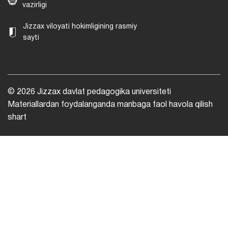
vazirligi
Jizzax viloyati hokimligining rasmiy
sayti
© 2026 Jizzax davlat pedagogika universiteti
Materiallardan foydalanganda manbaga faol havola qilish
shart