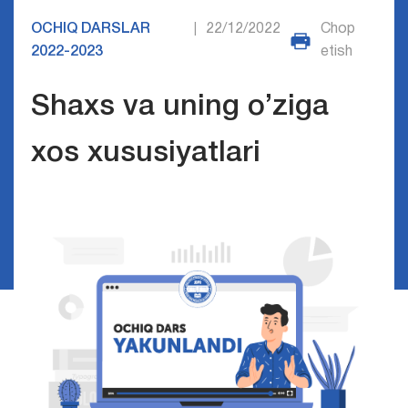
OCHIQ DARSLAR
22/12/2022
Chop
|
2022-2023
etish
Shaxs va uning o’ziga
xos xususiyatlari