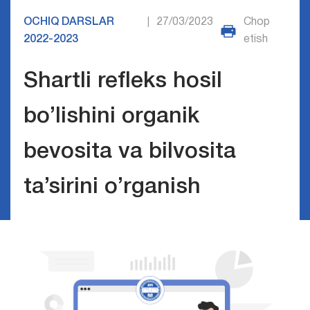
OCHIQ DARSLAR
27/03/2023
Chop
|
2022-2023
etish
Shartli refleks hosil
bo’lishini organik
bevosita va bilvosita
ta’sirini o’rganish