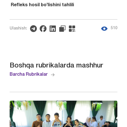
Refleks hosil bo’lishini tahlili
510
Ulashish:
Boshqa rubrikalarda mashhur
Barcha Rubrikalar