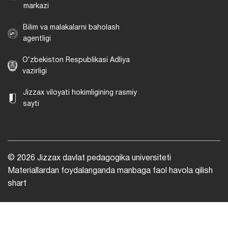
markazi
Bilim va malakalarni baholash
agentligi
O‘zbekiston Respublikasi Adliya
vazirligi
Jizzax viloyati hokimligining rasmiy
sayti
© 2026 Jizzax davlat pedagogika universiteti
Materiallardan foydalanganda manbaga faol havola qilish
shart