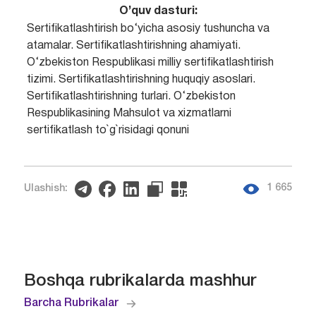
O’quv dasturi:
Sertifikatlashtirish bo‘yicha asosiy tushuncha va
atamalar. Sertifikatlashtirishning ahamiyati.
O‘zbekiston Respublikasi milliy sertifikatlashtirish
tizimi. Sertifikatlashtirishning huquqiy asoslari.
Sertifikatlashtirishning turlari. O‘zbekiston
Respublikasining Mahsulot va xizmatlarni
sertifikatlash to`g`risidagi qonuni
1 665
Ulashish:
Boshqa rubrikalarda mashhur
Barcha Rubrikalar