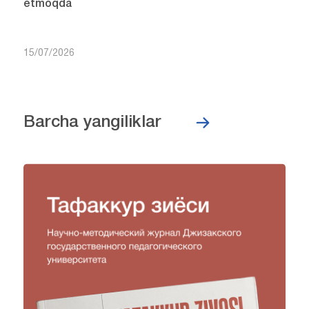
etmoqda
15/07/2026
Barcha yangiliklar