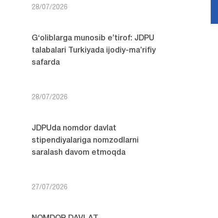
28/07/2026
G‘oliblarga munosib e’tirof: JDPU
talabalari Turkiyada ijodiy-ma’rifiy
safarda
28/07/2026
JDPUda nomdor davlat
stipendiyalariga nomzodlarni
saralash davom etmoqda
27/07/2026