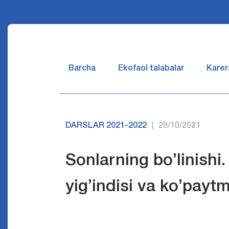
Barcha
Ekofaol talabalar
Karer
DARSLAR 2021-2022
29/10/2021
|
Sоnlarning bo’linishi
yig’indisi va ko’paytm