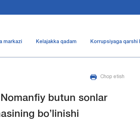
a markazi
Kelajakka qadam
Korrupsiyaga qarshi
Chop etish
. Nomanfiy butun sonlar
asining bo’linishi