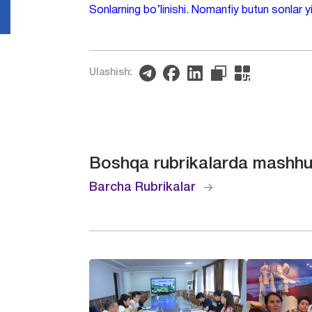
Sоnlarning bo’linishi. Nomanfiy butun sonlar yi
Ulashish:
Boshqa rubrikalarda mashhu
Barcha Rubrikalar