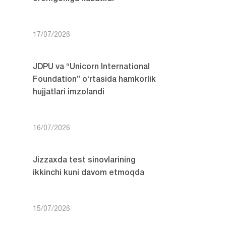
17/07/2026
JDPU va “Unicorn International
Foundation” o‘rtasida hamkorlik
hujjatlari imzolandi
16/07/2026
Jizzaxda test sinovlarining
ikkinchi kuni davom etmoqda
15/07/2026