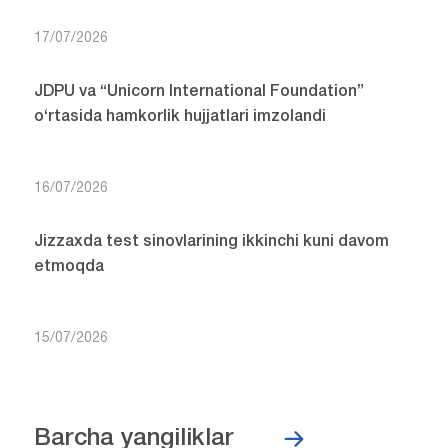
17/07/2026
JDPU va “Unicorn International Foundation”
o‘rtasida hamkorlik hujjatlari imzolandi
16/07/2026
Jizzaxda test sinovlarining ikkinchi kuni davom
etmoqda
15/07/2026
Barcha yangiliklar