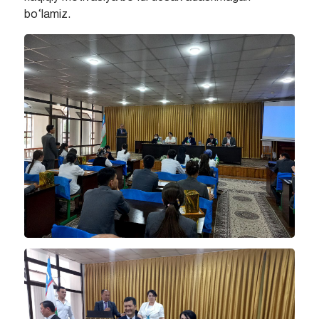
bo‘lamiz.