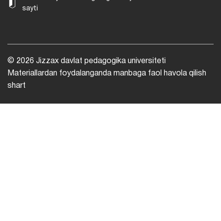
sayti
© 2026 Jizzax davlat pedagogika universiteti
Materiallardan foydalanganda manbaga faol havola qilish
shart