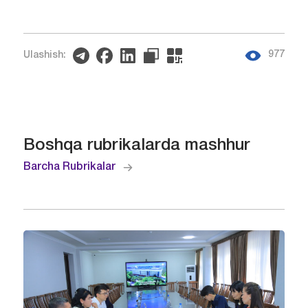
977
Ulashish:
Boshqa rubrikalarda mashhur
Barcha Rubrikalar