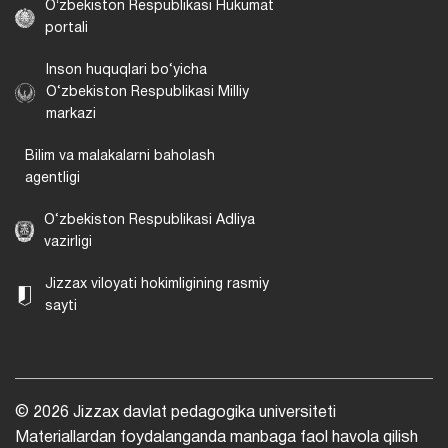
Oʻzbekiston Respublikasi Hukumat
portali
Inson huquqlari bo‘yicha
O‘zbekiston Respublikasi Milliy
markazi
Bilim va malakalarni baholash
agentligi
O‘zbekiston Respublikasi Adliya
vazirligi
Jizzax viloyati hokimligining rasmiy
sayti
© 2026 Jizzax davlat pedagogika universiteti
Materiallardan foydalanganda manbaga faol havola qilish