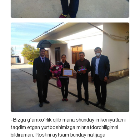
-Bizga g‘amxo‘rlik qilib mana shunday imkoniyatlarni
taqdim etgan yurtboshimizga minnatdorchiligimni
bildiraman. Rostini aytsam bunday natijaga