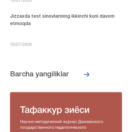
16/07/2026
Jizzaxda test sinovlarining ikkinchi kuni davom
etmoqda
15/07/2026
Barcha yangiliklar