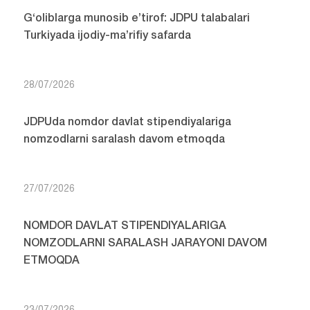
G‘oliblarga munosib e’tirof: JDPU talabalari
Turkiyada ijodiy-ma’rifiy safarda
28/07/2026
JDPUda nomdor davlat stipendiyalariga
nomzodlarni saralash davom etmoqda
27/07/2026
NOMDOR DAVLAT STIPENDIYALARIGA
NOMZODLARNI SARALASH JARAYONI DAVOM
ETMOQDA