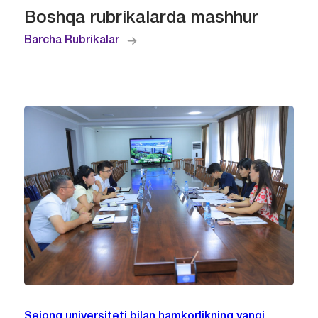
Boshqa rubrikalarda mashhur
Barcha Rubrikalar
Sejong universiteti bilan hamkorlikning yangi