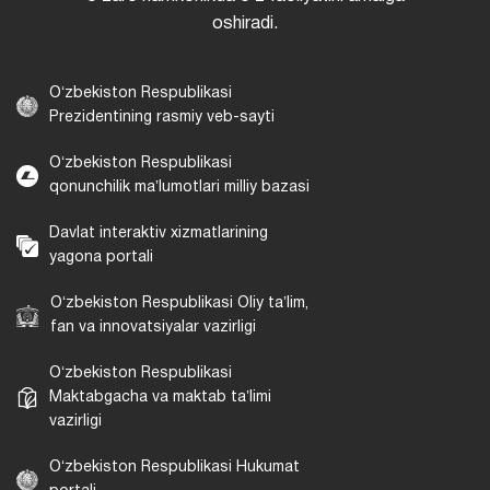
oshiradi.
Oʻzbekiston Respublikasi
Prezidentining rasmiy veb-sayti
Oʻzbekiston Respublikasi
qonunchilik maʼlumotlari milliy bazasi
Davlat interaktiv xizmatlarining
yagona portali
Oʻzbekiston Respublikasi Oliy taʼlim,
fan va innovatsiyalar vazirligi
Oʻzbekiston Respublikasi
Maktabgacha va maktab taʼlimi
vazirligi
Oʻzbekiston Respublikasi Hukumat