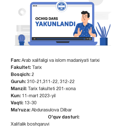
Fan:
Arab xalifaligi va islom madaniyati tarixi
Fakultet:
Tarix
Bosqich:
2
Guruh:
310-21,311-22, 312-22
Manzil:
Tarix fakulteti 201-xona
Kun:
11-mart 2023-yil
Vaqti:
13-30
Ma’ruza:
Abdurasulova Dilbar
O’quv dasturi:
Xalifalik boshqaruvi