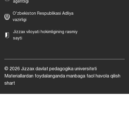
agentligi
O‘zbekiston Respublikasi Adliya
vazirligi
Jizzax viloyati hokimligining rasmiy
sayti
© 2026 Jizzax davlat pedagogika universiteti
Materiallardan foydalanganda manbaga faol havola qilish
shart