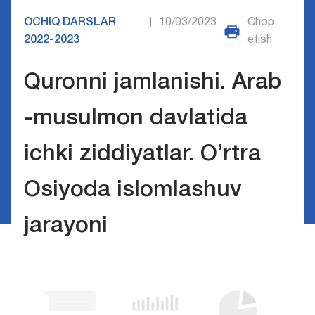
OCHIQ DARSLAR
10/03/2023
Chop
|
2022-2023
etish
Quronni jamlanishi. Arab
-musulmon davlatida
ichki ziddiyatlar. O’rtra
Osiyoda islomlashuv
jarayoni