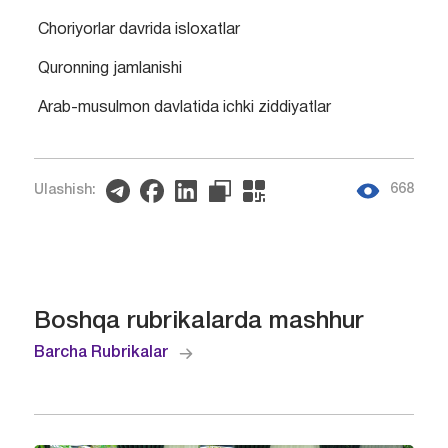
Choriyorlar davrida isloxatlar
Quronning jamlanishi
Arab-musulmon davlatida ichki ziddiyatlar
668
Ulashish:
Boshqa rubrikalarda mashhur
Barcha Rubrikalar