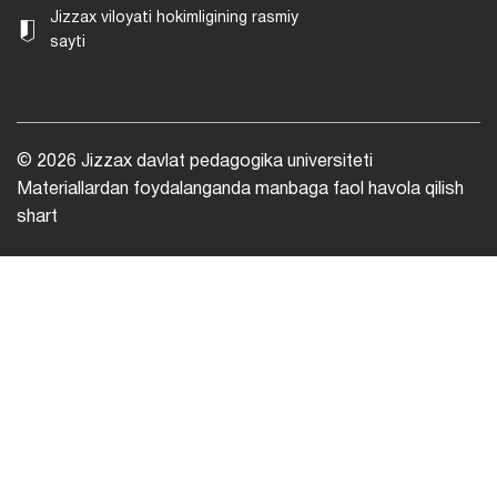
Jizzax viloyati hokimligining rasmiy
sayti
© 2026 Jizzax davlat pedagogika universiteti
Materiallardan foydalanganda manbaga faol havola qilish
shart