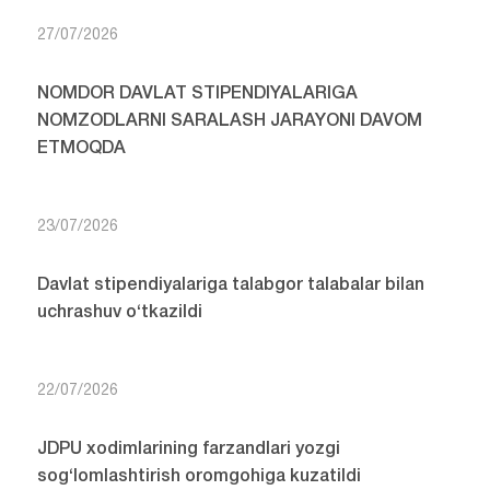
27/07/2026
NOMDOR DAVLAT STIPENDIYALARIGA
NOMZODLARNI SARALASH JARAYONI DAVOM
ETMOQDA
23/07/2026
Davlat stipendiyalariga talabgor talabalar bilan
uchrashuv o‘tkazildi
22/07/2026
JDPU xodimlarining farzandlari yozgi
sog‘lomlashtirish oromgohiga kuzatildi