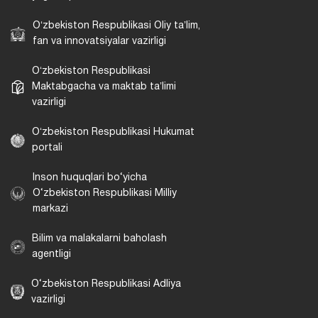
Oʻzbekiston Respublikasi Oliy taʼlim,
fan va innovatsiyalar vazirligi
Oʻzbekiston Respublikasi
Maktabgacha va maktab taʼlimi
vazirligi
Oʻzbekiston Respublikasi Hukumat
portali
Inson huquqlari bo‘yicha
O‘zbekiston Respublikasi Milliy
markazi
Bilim va malakalarni baholash
agentligi
O‘zbekiston Respublikasi Adliya
vazirligi