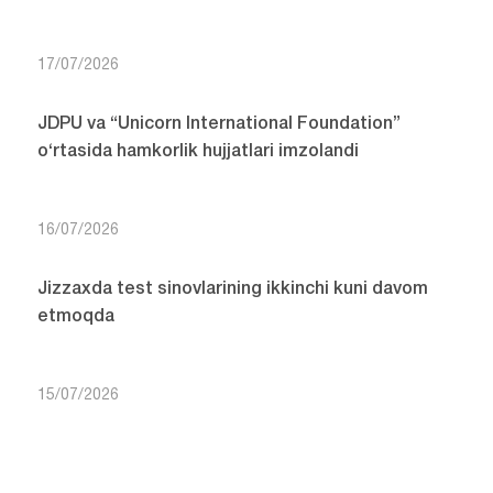
17/07/2026
JDPU va “Unicorn International Foundation”
o‘rtasida hamkorlik hujjatlari imzolandi
16/07/2026
Jizzaxda test sinovlarining ikkinchi kuni davom
etmoqda
15/07/2026