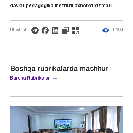
davlat pedagogika instituti axborot xizmati
1 163
Ulashish:
Boshqa rubrikalarda mashhur
Barcha Rubrikalar