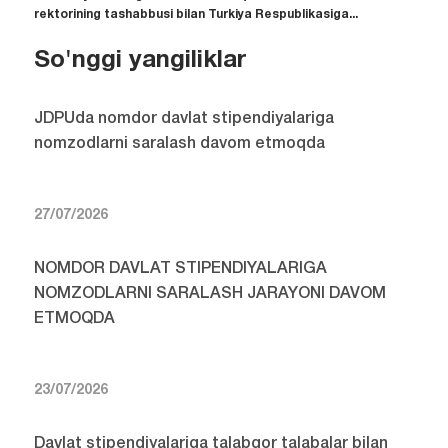
rektorining tashabbusi bilan Turkiya Respublikasiga...
So'nggi yangiliklar
JDPUda nomdor davlat stipendiyalariga
nomzodlarni saralash davom etmoqda
27/07/2026
NOMDOR DAVLAT STIPENDIYALARIGA
NOMZODLARNI SARALASH JARAYONI DAVOM
ETMOQDA
23/07/2026
Davlat stipendiyalariga talabgor talabalar bilan