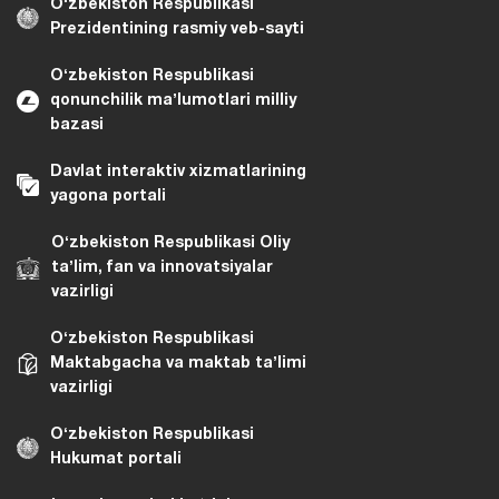
Oʻzbekiston Respublikasi
Prezidentining rasmiy veb-sayti
Oʻzbekiston Respublikasi
qonunchilik maʼlumotlari milliy
bazasi
Davlat interaktiv xizmatlarining
yagona portali
Oʻzbekiston Respublikasi Oliy
taʼlim, fan va innovatsiyalar
vazirligi
Oʻzbekiston Respublikasi
Maktabgacha va maktab taʼlimi
vazirligi
Oʻzbekiston Respublikasi
Hukumat portali