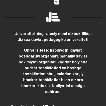
Universitetning rasmiy nomi oʻzbek tilida:
Jizzax davlat pedagogika universiteti
Universitet iqtisodiyotni davlat
boshqaruvi organlari, mahalliy davlat
hokimiyati organlari, kadrlar boʻyicha
pudrat tashkilotlari va boshqa
tashkilotlar, shu jumladan xorijiy
hamkor tashkilotlar bilan oʻzaro
hamkorlikda oʻz faoliyatini amalga
oshiradi.