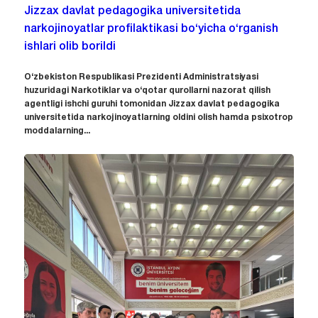
Jizzax davlat pedagogika universitetida
narkojinoyatlar profilaktikasi bo‘yicha o‘rganish
ishlari olib borildi
O‘zbekiston Respublikasi Prezidenti Administratsiyasi
huzuridagi Narkotiklar va o‘qotar qurollarni nazorat qilish
agentligi ishchi guruhi tomonidan Jizzax davlat pedagogika
universitetida narkojinoyatlarning oldini olish hamda psixotrop
moddalarning...