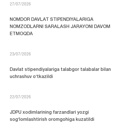
27/07/2026
NOMDOR DAVLAT STIPENDIYALARIGA
NOMZODLARNI SARALASH JARAYONI DAVOM
ETMOQDA
23/07/2026
Davlat stipendiyalariga talabgor talabalar bilan
uchrashuv o‘tkazildi
22/07/2026
JDPU xodimlarining farzandlari yozgi
sog‘lomlashtirish oromgohiga kuzatildi