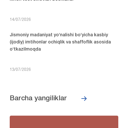
14/07/2026
Jismoniy madaniyat yo‘nalishi bo‘yicha kasbiy
(ijodiy) imtihonlar ochiqlik va shaffoflik asosida
o‘tkazilmoqda
13/07/2026
Barcha yangiliklar