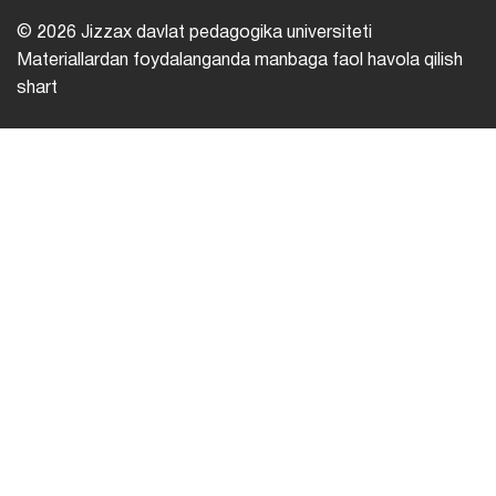
© 2026 Jizzax davlat pedagogika universiteti
Materiallardan foydalanganda manbaga faol havola qilish
shart