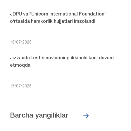
JDPU va “Unicorn International Foundation”
o‘rtasida hamkorlik hujjatlari imzolandi
16/07/2026
Jizzaxda test sinovlarining ikkinchi kuni davom
etmoqda
15/07/2026
Barcha yangiliklar