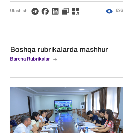
696
Ulashish:
Boshqa rubrikalarda mashhur
Barcha Rubrikalar