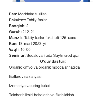
Fan:
Moddalar tuzilishi
Fakultet:
Tabiiy fanlar
Bosqich:
2
Guruh:
212-21
Manzil:
: Tabiiy fanlar fakulteti 125-xona
Kun:
18-mart 2023-yil
Vaqti:
10-00
Seminar:
Sedalova Iroda Saytmurod qizi
O’quv dasturi:
Organik kimyo va organik moddalar haqida
Butlerov nazariyasi
Izomeriya va uning turlari
Talabar bilimini baholash va fikr bildirish