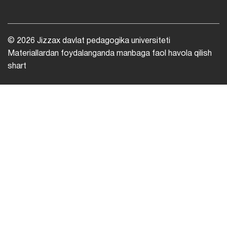
© 2026 Jizzax davlat pedagogika universiteti
Materiallardan foydalanganda manbaga faol havola qilish
shart