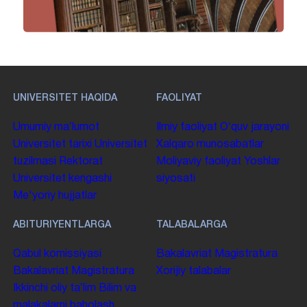
UNIVERSITET HAQIDA
FAOLIYAT
Umumiy maʼlumot
Ilmiy faoliyat
Oʻquv jarayoni
Universitet tarixi
Universitet
Xalqaro munosabatlar
tuzilmasi
Rektorat
Moliyaviy faoliyat
Yoshlar
Universitet kengashi
siyosati
Me'yoriy hujjatlar
ABITURIYENTLARGA
TALABALARGA
Qabul komissiyasi
Bakalavriat
Magistratura
Bakalavriat
Magistratura
Xorijiy talabalar
Ikkinchi oliy taʼlim
Bilim va
malakalarni baholash