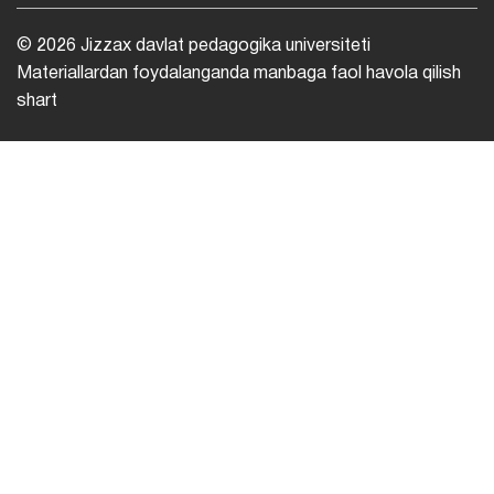
© 2026 Jizzax davlat pedagogika universiteti
Materiallardan foydalanganda manbaga faol havola qilish
shart