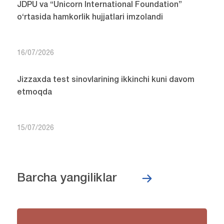
JDPU va “Unicorn International Foundation”
o‘rtasida hamkorlik hujjatlari imzolandi
16/07/2026
Jizzaxda test sinovlarining ikkinchi kuni davom
etmoqda
15/07/2026
Barcha yangiliklar