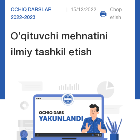
OCHIQ DARSLAR
15/12/2022
Chop
|
2022-2023
etish
O’qituvchi mehnatini
ilmiy tashkil etish