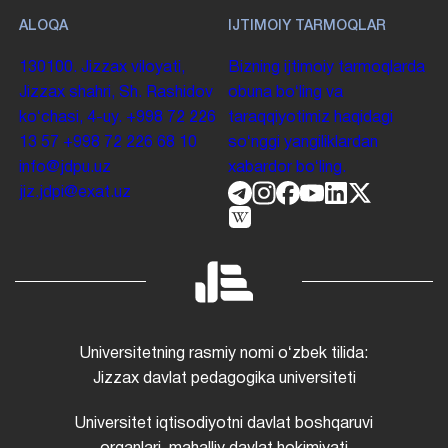
ALOQA
IJTIMOIY TARMOQLAR
130100. Jizzax viloyati,
Bizning ijtimoiy tarmoqlarda
Jizzax shahri, Sh. Rashidov
obuna boʻling va
koʻchasi, 4-uy.
+998 72 226
taraqqiyotimiz haqidagi
13 57
+998 72 226 68 10
soʻnggi yangiliklardan
info@jdpu.uz
xabardor boʻling.
jiz.jdpi@exat.uz
Universitetning rasmiy nomi oʻzbek tilida:
Jizzax davlat pedagogika universiteti
Universitet iqtisodiyotni davlat boshqaruvi