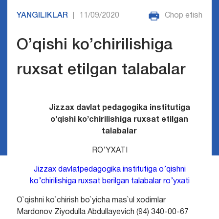
YANGILIKLAR
11/09/2020
Chop etish
|
O’qishi ko’chirilishiga
ruxsat etilgan talabalar
Jizzax davlat pedagogika institutiga
o’qishi ko’chirilishiga ruxsat etilgan
talabalar
RO’YXATI
Jizzax davlatpedagogika institutiga o’qishni
ko’chirilishiga ruxsat berilgan talabalar ro’yxati
O`qishni ko`chirish bo`yicha mas`ul xodimlar
Mardonov Ziyodulla Abdullayevich (94) 340-00-67