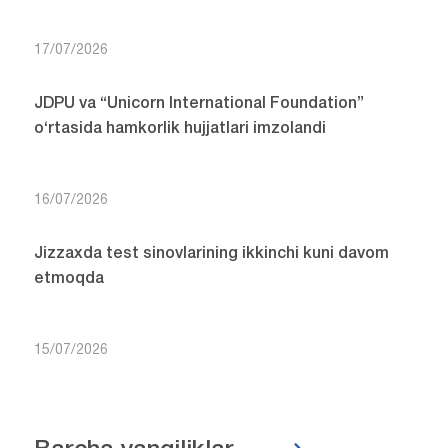
17/07/2026
JDPU va “Unicorn International Foundation”
o‘rtasida hamkorlik hujjatlari imzolandi
16/07/2026
Jizzaxda test sinovlarining ikkinchi kuni davom
etmoqda
15/07/2026