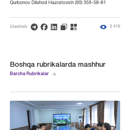
Qurbonov Dilshod Hazratovich (90) 359-58-81
2 416
Ulashish:
Boshqa rubrikalarda mashhur
Barcha Rubrikalar