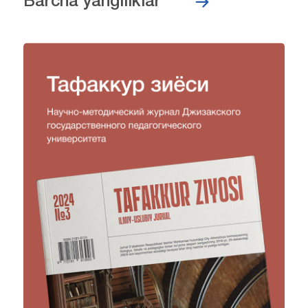
Barcha yangiliklar