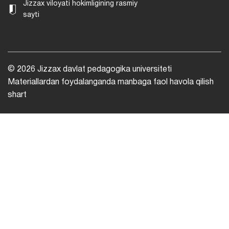
Jizzax viloyati hokimligining rasmiy
sayti
© 2026 Jizzax davlat pedagogika universiteti
Materiallardan foydalanganda manbaga faol havola qilish
shart