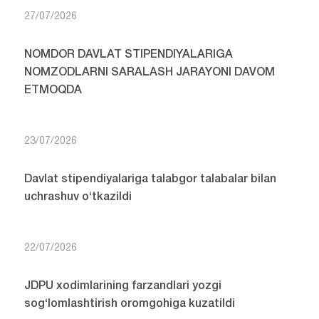
27/07/2026
NOMDOR DAVLAT STIPENDIYALARIGA
NOMZODLARNI SARALASH JARAYONI DAVOM
ETMOQDA
23/07/2026
Davlat stipendiyalariga talabgor talabalar bilan
uchrashuv o‘tkazildi
22/07/2026
JDPU xodimlarining farzandlari yozgi
sog‘lomlashtirish oromgohiga kuzatildi