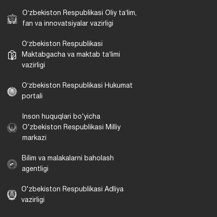
Oʻzbekiston Respublikasi Oliy taʼlim,
fan va innovatsiyalar vazirligi
Oʻzbekiston Respublikasi
Maktabgacha va maktab taʼlimi
vazirligi
Oʻzbekiston Respublikasi Hukumat
portali
Inson huquqlari bo‘yicha
O‘zbekiston Respublikasi Milliy
markazi
Bilim va malakalarni baholash
agentligi
O‘zbekiston Respublikasi Adliya
vazirligi