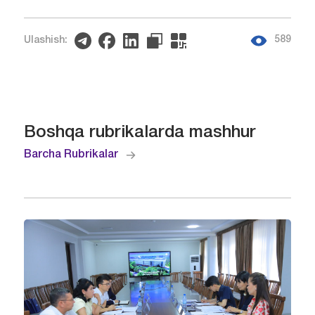
589
Ulashish:
Boshqa rubrikalarda mashhur
Barcha Rubrikalar