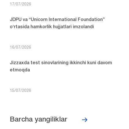
17/07/2026
JDPU va “Unicorn International Foundation”
o‘rtasida hamkorlik hujjatlari imzolandi
16/07/2026
Jizzaxda test sinovlarining ikkinchi kuni davom
etmoqda
15/07/2026
Barcha yangiliklar