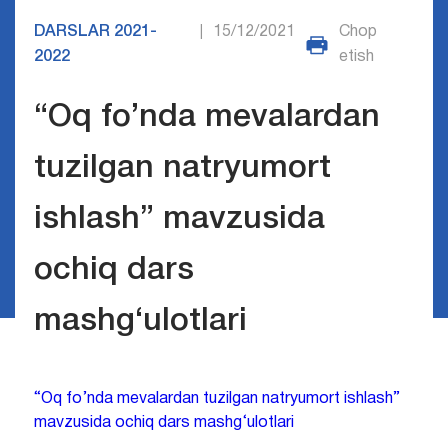
DARSLAR 2021-
15/12/2021
Chop
|
2022
etish
“Oq fo’nda mevalardan
tuzilgan natryumort
ishlash” mavzusida
ochiq dars
mashg‘ulotlari
“Oq fo’nda mevalardan tuzilgan natryumort ishlash”
mavzusida ochiq dars mashg‘ulotlari