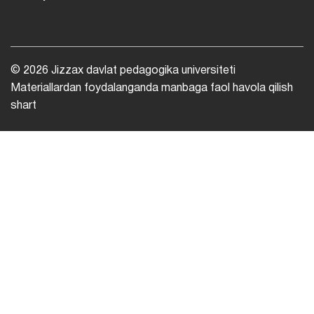
© 2026 Jizzax davlat pedagogika universiteti
Materiallardan foydalanganda manbaga faol havola qilish
shart