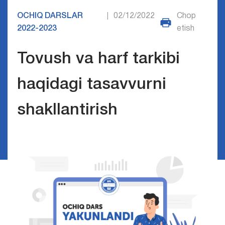
OCHIQ DARSLAR
02/12/2022
Chop
|
2022-2023
etish
Tovush va harf tarkibi
haqidagi tasavvurni
shakllantirish