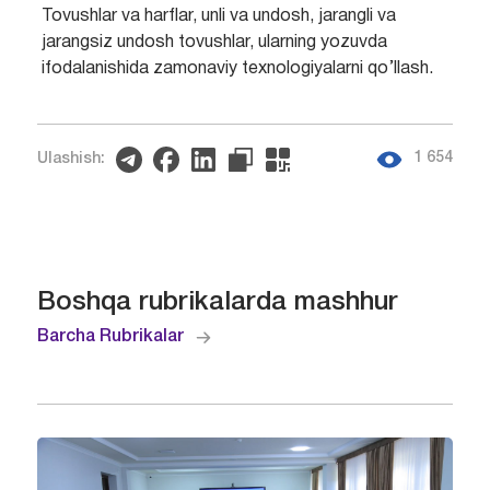
Tovushlar va harflar, unli va undosh, jarangli va
jarangsiz undosh tovushlar, ularning yozuvda
ifodalanishida zamonaviy texnologiyalarni qo’llash.
1 654
Ulashish:
Boshqa rubrikalarda mashhur
Barcha Rubrikalar