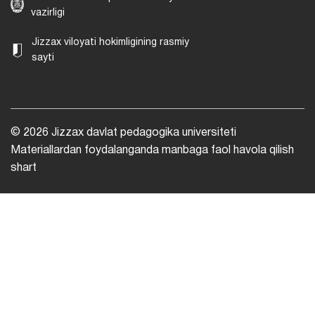
vazirligi
Jizzax viloyati hokimligining rasmiy
sayti
© 2026 Jizzax davlat pedagogika universiteti
Materiallardan foydalanganda manbaga faol havola qilish
shart