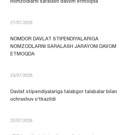
nomzodlarni saralash davom etmoqda
27/07/2026
NOMDOR DAVLAT STIPENDIYALARIGA
NOMZODLARNI SARALASH JARAYONI DAVOM
ETMOQDA
23/07/2026
Davlat stipendiyalariga talabgor talabalar bilan
uchrashuv o‘tkazildi
22/07/2026