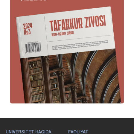
UNIVERSITET HAQIDA
FAOLIYAT