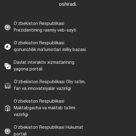
oshiradi.
Oʻzbekiston Respublikasi
Prezidentining rasmiy veb-sayti
Oʻzbekiston Respublikasi
qonunchilik maʼlumotlari milliy bazasi
Davlat interaktiv xizmatlarining
yagona portali
Oʻzbekiston Respublikasi Oliy taʼlim,
fan va innovatsiyalar vazirligi
Oʻzbekiston Respublikasi
Maktabgacha va maktab taʼlimi
vazirligi
Oʻzbekiston Respublikasi Hukumat
portali