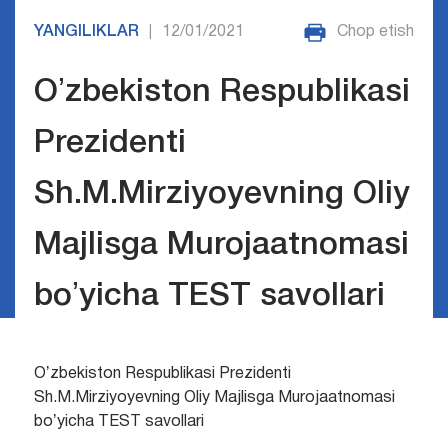
YANGILIKLAR
12/01/2021
Chop etish
|
Oʼzbekiston Respublikasi
Prezidenti
Sh.M.Mirziyoyevning Oliy
Majlisga Murojaatnomasi
boʼyicha TEST savollari
Oʼzbekiston Respublikasi Prezidenti
Sh.M.Mirziyoyevning Oliy Majlisga Murojaatnomasi
boʼyicha TEST savollari