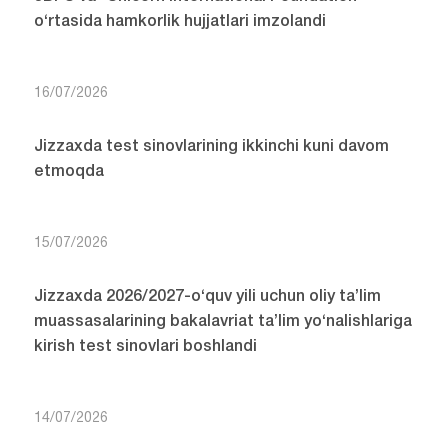
o‘rtasida hamkorlik hujjatlari imzolandi
16/07/2026
Jizzaxda test sinovlarining ikkinchi kuni davom
etmoqda
15/07/2026
Jizzaxda 2026/2027-o‘quv yili uchun oliy ta’lim
muassasalarining bakalavriat ta’lim yo‘nalishlariga
kirish test sinovlari boshlandi
14/07/2026