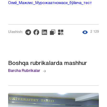
Олий_Мажлис_Мурожаатномаси_бўйича_тест
2 129
Ulashish:
Boshqa rubrikalarda mashhur
Barcha Rubrikalar