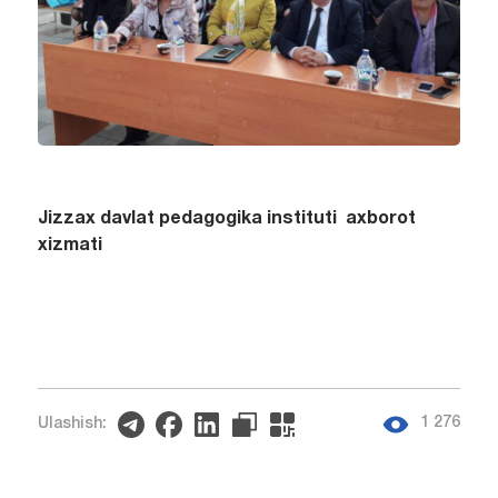
Jizzax davlat pedagogika instituti axborot
xizmati
1 276
Ulashish: