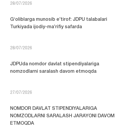
28/07/2026
G‘oliblarga munosib e’tirof: JDPU talabalari
Turkiyada ijodiy-ma’rifiy safarda
28/07/2026
JDPUda nomdor davlat stipendiyalariga
nomzodlarni saralash davom etmoqda
27/07/2026
NOMDOR DAVLAT STIPENDIYALARIGA
NOMZODLARNI SARALASH JARAYONI DAVOM
ETMOQDA