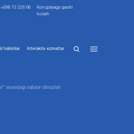
i: +998 72 226 68
Korrupsiyaga qarshi
kurash
o‘nalishlar
Interaktiv xizmatlar
” asaridagi valiylar obrazlari