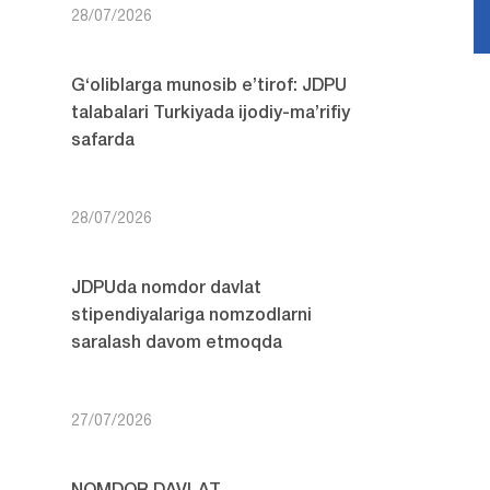
28/07/2026
G‘oliblarga munosib e’tirof: JDPU
talabalari Turkiyada ijodiy-ma’rifiy
safarda
28/07/2026
JDPUda nomdor davlat
stipendiyalariga nomzodlarni
saralash davom etmoqda
27/07/2026