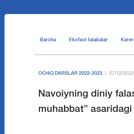
Barcha
Ekofaol talabalar
Karer
OCHIQ DARSLAR 2022-2023
07/12/2022
|
Navoiyning diniy fala
muhabbat” asaridagi v