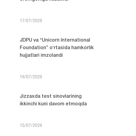
17/07/2026
JDPU va “Unicorn International
Foundation” o‘rtasida hamkorlik
hujjatlari imzolandi
16/07/2026
Jizzaxda test sinovlarining
ikkinchi kuni davom etmoqda
15/07/2026