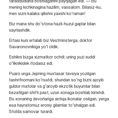
taraddudlana boshlaganini payqagan edi. — Bu
mening kichkinagina hazilim, vassalom. Bilasiz-ku,
men sizni kalaka qilishni yaxshi ko‘raman!
Biz mana shu do‘stona hazil-huzul gaplar bilan
xayrlashdik.
Ertasi kuni ertalab biz Vestminsterga, doktor
Savaronovnikiga yo‘l oldik.
Eshikni bizga xizmatkor ochdi; uning yuzi xuddi
o‘liknikidek ifodasiz edi.
Puaro unga Jepning muxtasar tavsiya yozilgan
tashrifnomani ko‘rsatdi, shundan so‘ng bizni ajoyib
guldor matolar va g‘aroyib ekzotik buyumlar bilan
bezatilgan shifti past, uzun xonaga boshlab kirishdi.
Bu xonaning devorlariga antiqa ikonalar osilgan, yerga
esa hayratomuz eroniy gilamlar to‘shalgan edi.
Stolda samovar turardi.