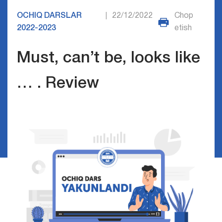
OCHIQ DARSLAR
22/12/2022
Chop
|
2022-2023
etish
Must, can’t be, looks like
… . Review