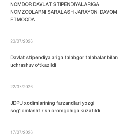
NOMDOR DAVLAT STIPENDIYALARIGA
NOMZODLARNI SARALASH JARAYONI DAVOM
ETMOQDA
23/07/2026
Davlat stipendiyalariga talabgor talabalar bilan
uchrashuv o‘tkazildi
22/07/2026
JDPU xodimlarining farzandlari yozgi
sog‘lomlashtirish oromgohiga kuzatildi
17/07/2026