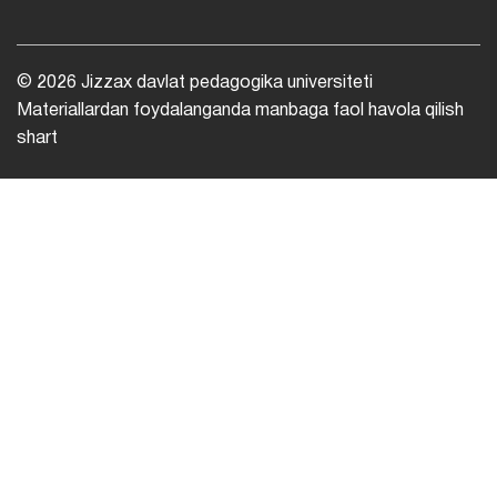
© 2026 Jizzax davlat pedagogika universiteti
Materiallardan foydalanganda manbaga faol havola qilish
shart