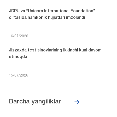
JDPU va “Unicorn International Foundation”
o‘rtasida hamkorlik hujjatlari imzolandi
16/07/2026
Jizzaxda test sinovlarining ikkinchi kuni davom
etmoqda
15/07/2026
Barcha yangiliklar