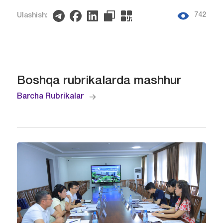
742
Ulashish:
Boshqa rubrikalarda mashhur
Barcha Rubrikalar