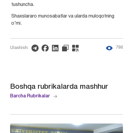
tushuncha.
Shaxslararo munosabatlar va ularda muloqotning
o’rni.
786
Ulashish:
Boshqa rubrikalarda mashhur
Barcha Rubrikalar