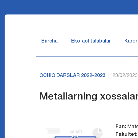
Barcha
Ekofaol talabalar
Karer
OCHIQ DARSLAR 2022-2023
23/02/2023
|
Metallarning xossalar
Fan:
Mate
Fakultet: