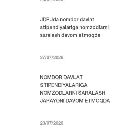
28/07/2026
JDPUda nomdor davlat
stipendiyalariga nomzodlarni
saralash davom etmoqda
27/07/2026
NOMDOR DAVLAT
STIPENDIYALARIGA
NOMZODLARNI SARALASH
JARAYONI DAVOM ETMOQDA
23/07/2026