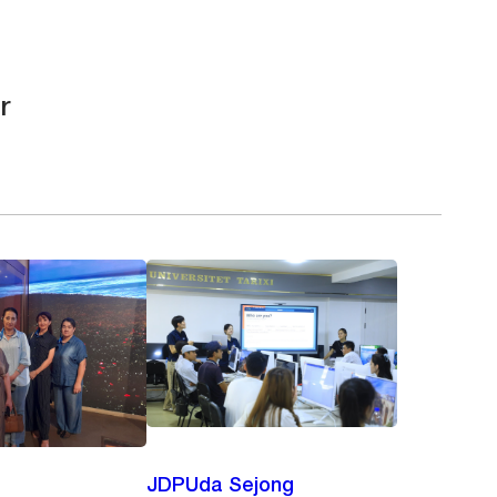
r
JDPUda Sejong