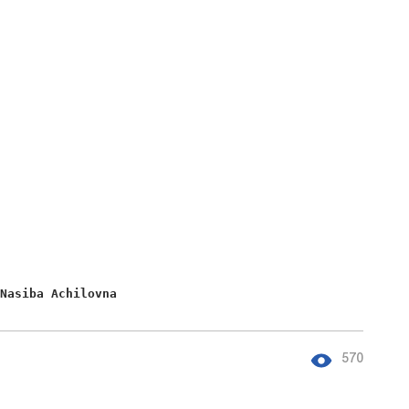
 Nasiba Achilovna 
570