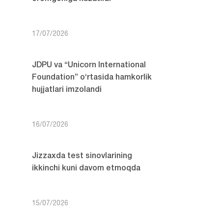
17/07/2026
JDPU va “Unicorn International
Foundation” o‘rtasida hamkorlik
hujjatlari imzolandi
16/07/2026
Jizzaxda test sinovlarining
ikkinchi kuni davom etmoqda
15/07/2026