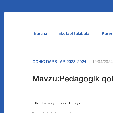
Barcha
Ekofaol talabalar
Karer
OCHIQ DARSLAR 2023-2024
19/04/2024
|
Mavzu:Pedagogik qob
FAN:
 Umumiy  psixologiya.
