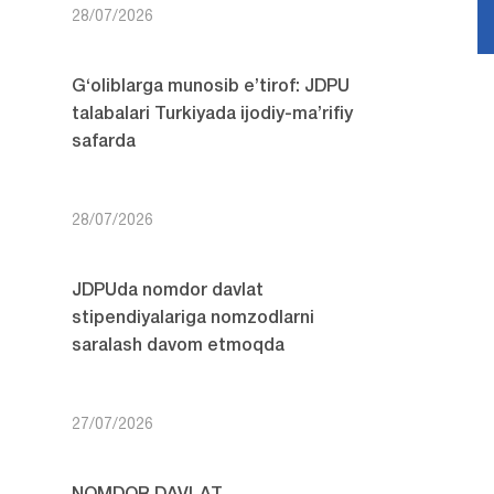
28/07/2026
G‘oliblarga munosib e’tirof: JDPU
talabalari Turkiyada ijodiy-ma’rifiy
safarda
28/07/2026
JDPUda nomdor davlat
stipendiyalariga nomzodlarni
saralash davom etmoqda
27/07/2026