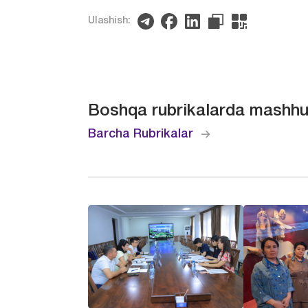
Ulashish:
Boshqa rubrikalarda mashhu
Barcha Rubrikalar