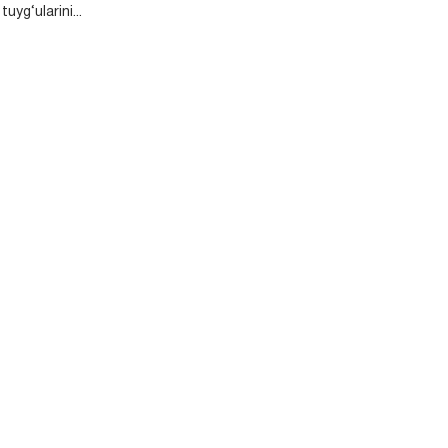
uyg‘ularini...