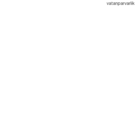
vatanparvarlik t