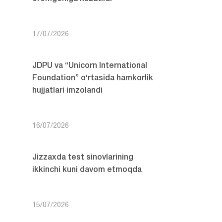
17/07/2026
JDPU va “Unicorn International
Foundation” o‘rtasida hamkorlik
hujjatlari imzolandi
16/07/2026
Jizzaxda test sinovlarining
ikkinchi kuni davom etmoqda
15/07/2026