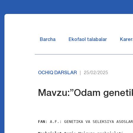
Barcha
Ekofaol talabalar
Karer
OCHIQ DARSLAR
25/02/2025
|
Mavzu:”Odam genetik
FAN
: A.F.: GENETIKA VA SELEKSIYA ASOSLAR