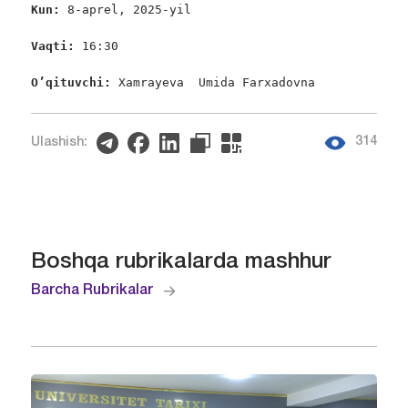
Kun: 
8-aprel, 2025-yil

Vaqti: 
16:30

O’qituvchi: 
Xamrayeva  Umida Farxadovna
314
Ulashish:
Boshqa rubrikalarda mashhur
Barcha Rubrikalar