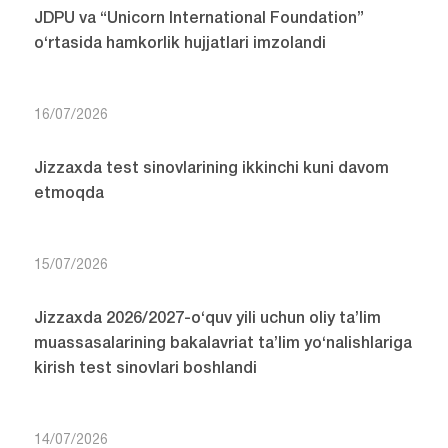
JDPU va “Unicorn International Foundation”
o‘rtasida hamkorlik hujjatlari imzolandi
16/07/2026
Jizzaxda test sinovlarining ikkinchi kuni davom
etmoqda
15/07/2026
Jizzaxda 2026/2027-o‘quv yili uchun oliy ta’lim
muassasalarining bakalavriat ta’lim yo‘nalishlariga
kirish test sinovlari boshlandi
14/07/2026