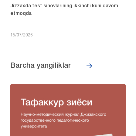
Jizzaxda test sinovlarining ikkinchi kuni davom
etmoqda
15/07/2026
Barcha yangiliklar