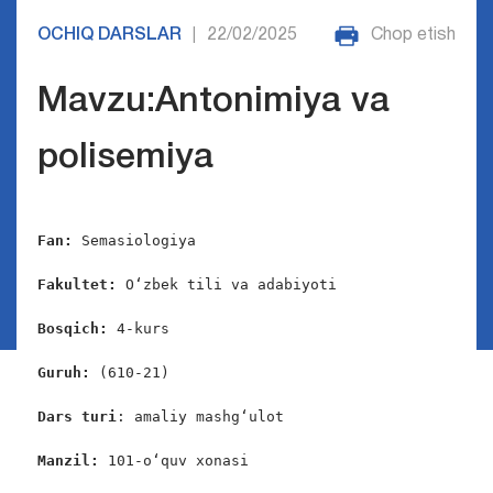
OCHIQ DARSLAR
22/02/2025
Chop etish
|
Mavzu:Antonimiya va
polisemiya
Fan: 
Semasiologiya

Fakultet: 
O‘zbek tili va adabiyoti

Bosqich: 
4-kurs

Guruh: 
(610-21)

Dars
turi
: amaliy mashg‘ulot

Manzil: 
101-o‘quv xonasi
