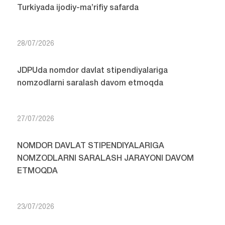
Turkiyada ijodiy-ma’rifiy safarda
28/07/2026
JDPUda nomdor davlat stipendiyalariga
nomzodlarni saralash davom etmoqda
27/07/2026
NOMDOR DAVLAT STIPENDIYALARIGA
NOMZODLARNI SARALASH JARAYONI DAVOM
ETMOQDA
23/07/2026