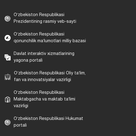
Oʻzbekiston Respublikasi
Prezidentining rasmiy veb-sayti
Oʻzbekiston Respublikasi
qonunchilik maʼlumotlari milliy bazasi
Davlat interaktiv xizmatlarining
yagona portali
Oʻzbekiston Respublikasi Oliy taʼlim,
fan va innovatsiyalar vazirligi
Oʻzbekiston Respublikasi
Maktabgacha va maktab taʼlimi
vazirligi
Oʻzbekiston Respublikasi Hukumat
portali