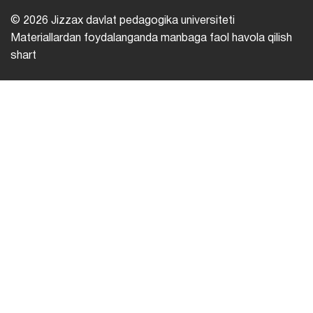
© 2026 Jizzax davlat pedagogika universiteti
Materiallardan foydalanganda manbaga faol havola qilish
shart