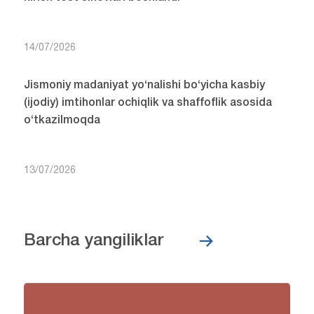
14/07/2026
Jismoniy madaniyat yo‘nalishi bo‘yicha kasbiy
(ijodiy) imtihonlar ochiqlik va shaffoflik asosida
o‘tkazilmoqda
13/07/2026
Barcha yangiliklar