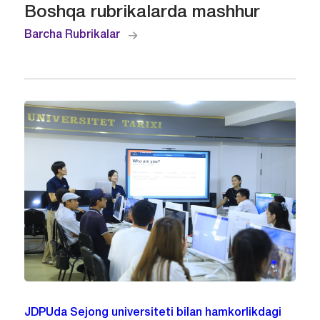
Boshqa rubrikalarda mashhur
Barcha Rubrikalar
JDPUda Sejong universiteti bilan hamkorlikdagi