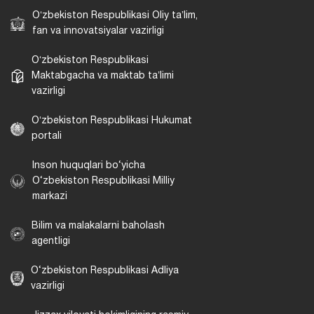
Oʻzbekiston Respublikasi Oliy taʼlim,
fan va innovatsiyalar vazirligi
Oʻzbekiston Respublikasi
Maktabgacha va maktab taʼlimi
vazirligi
Oʻzbekiston Respublikasi Hukumat
portali
Inson huquqlari bo‘yicha
O‘zbekiston Respublikasi Milliy
markazi
Bilim va malakalarni baholash
agentligi
O‘zbekiston Respublikasi Adliya
vazirligi