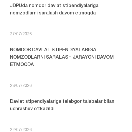
JDPUda nomdor davlat stipendiyalariga
nomzodlarni saralash davom etmoqda
27/07/2026
NOMDOR DAVLAT STIPENDIYALARIGA
NOMZODLARNI SARALASH JARAYONI DAVOM
ETMOQDA
23/07/2026
Davlat stipendiyalariga talabgor talabalar bilan
uchrashuv o‘tkazildi
22/07/2026