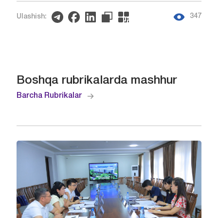
347
Ulashish:
Boshqa rubrikalarda mashhur
Barcha Rubrikalar