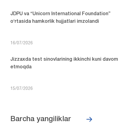
JDPU va “Unicorn International Foundation”
o‘rtasida hamkorlik hujjatlari imzolandi
16/07/2026
Jizzaxda test sinovlarining ikkinchi kuni davom
etmoqda
15/07/2026
Barcha yangiliklar