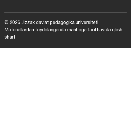
© 2026 Jizzax davlat pedagogika universiteti
Materiallardan foydalanganda manbaga faol havola qilish
shart